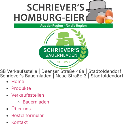
Zum
Inhalt
wechseln
SB Verkaufsstelle | Deenser Straße 48a | Stadtoldendorf
Schriever's Bauernladen | Neue Straße 3 | Stadtoldendorf
Home
Produkte
Verkaufsstellen
Bauernladen
Über uns
Bestellformular
Kontakt